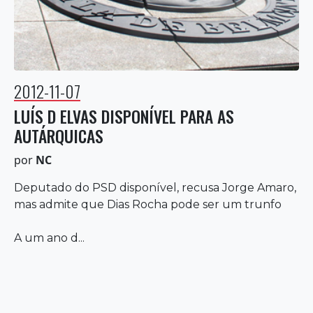
2012-11-07
LUÍS D ELVAS DISPONÍVEL PARA AS
AUTÁRQUICAS
por
NC
Deputado do PSD disponível, recusa Jorge Amaro,
mas admite que Dias Rocha pode ser um trunfo
A um ano d...