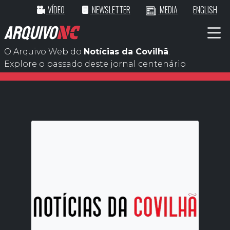
VÍDEO
NEWSLETTER
MEDIA
ENGLISH
ARQUIVO
NC
O Arquivo Web do
Notícias da Covilhã
.
Explore o passado deste jornal centenário