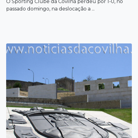
O Sporting Clube da Covilhã perdeu por 1-0, no
passado domingo, na deslocação a ...