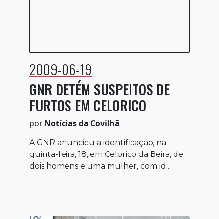
2009-06-19
GNR DETÉM SUSPEITOS DE
FURTOS EM CELORICO
por
Notícias da Covilhã
A GNR anunciou a identificação, na
quinta-feira, 18, em Celorico da Beira, de
dois homens e uma mulher, com id...