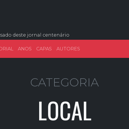
ssado deste jornal centenário
ORIAL
ANOS
CAPAS
AUTORES
CATEGORIA
LOCAL