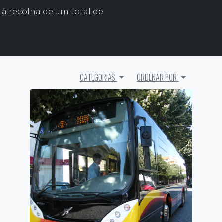
 à recolha de um total de
CATEGORIAS
ORDENAR POR