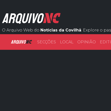
NC
ARQUIVO
O Arquivo Web do
Notícias da Covilhã
. Explore o pa
ARQUIVO
NC
SECÇÕES
LOCAL
OPINIÃO
EDIT