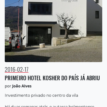
2016-02-17
PRIMEIRO HOTEL KOSHER DO PAÍS JÁ ABRIU
por
João Alves
Investimento privado no centro da vila
Há duas semanas atrás, o autarca belmontense,