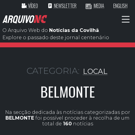
VÍDEO
NEWSLETTER
MEDIA
ENGLISH
ARQUIVO
NC
O Arquivo Web do
Notícias da Covilhã
.
Explore o passado deste jornal centenário
CATEGORIA:
LOCAL
BELMONTE
Na secção dedicada às notícias categorizadas por
BELMONTE
foi possível proceder à recolha de um
total de
160
notícias