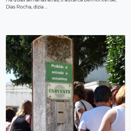
Dias Rocha, dizia ...