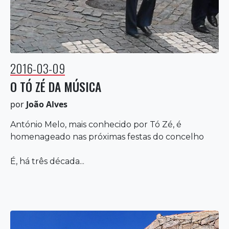
2016-03-09
O TÓ ZÉ DA MÚSICA
por
João Alves
António Melo, mais conhecido por Tó Zé, é
homenageado nas próximas festas do concelho
É, há três década...