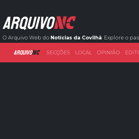
NC
ARQUIVO
O Arquivo Web do
Notícias da Covilhã
. Explore o pa
ARQUIVO
NC
SECÇÕES
LOCAL
OPINIÃO
EDIT