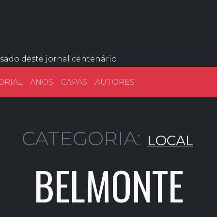
ssado deste jornal centenário
ORIAL
ANOS
CAPAS
AUTORES
CATEGORIA:
LOCAL
BELMONTE