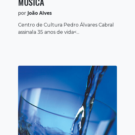
MÚSICA
por
João Alves
Centro de Cultura Pedro Álvares Cabral
assinala 35 anos de vida<...