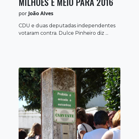
MILHÕES E MEIO PARA 2016
por
João Alves
CDU e duas deputadas independentes
votaram contra. Dulce Pinheiro diz ...