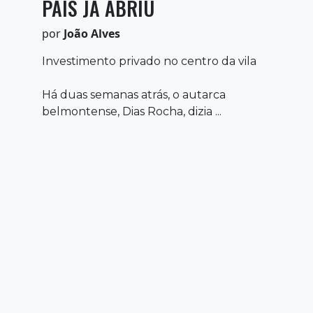
PAÍS JÁ ABRIU
por
João Alves
Investimento privado no centro da vila
Há duas semanas atrás, o autarca
belmontense, Dias Rocha, dizia ...