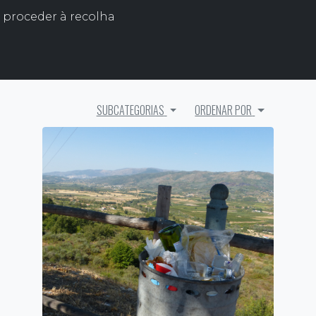
l proceder à recolha
SUBCATEGORIAS
ORDENAR POR