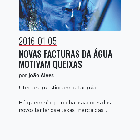
2016-01-05
NOVAS FACTURAS DA ÁGUA
MOTIVAM QUEIXAS
por
João Alves
Utentes questionam autarquia
Há quem não perceba os valores dos
novos tarifários e taxas. Inércia das l...