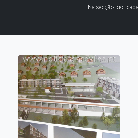
Na secção dedicada