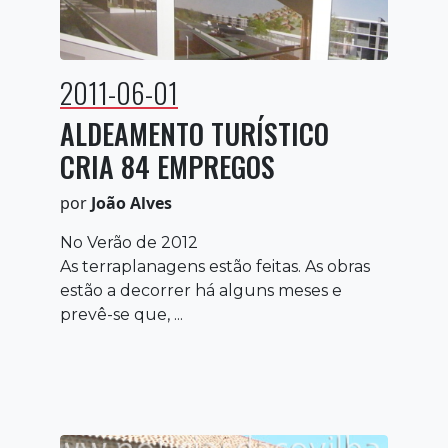
2011-06-01
ALDEAMENTO TURÍSTICO
CRIA 84 EMPREGOS
por
João Alves
No Verão de 2012
As terraplanagens estão feitas. As obras
estão a decorrer há alguns meses e
prevê-se que, ...