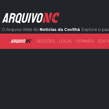
NC
ARQUIVO
O Arquivo Web do
Notícias da Covilhã
. Explore o pa
ARQUIVO
NC
SECÇÕES
LOCAL
OPINIÃO
EDIT