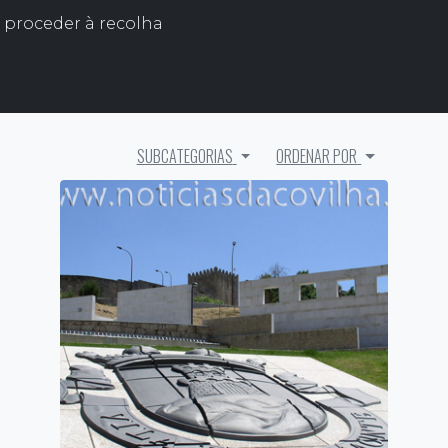
l proceder à recolha
SUBCATEGORIAS
ORDENAR POR