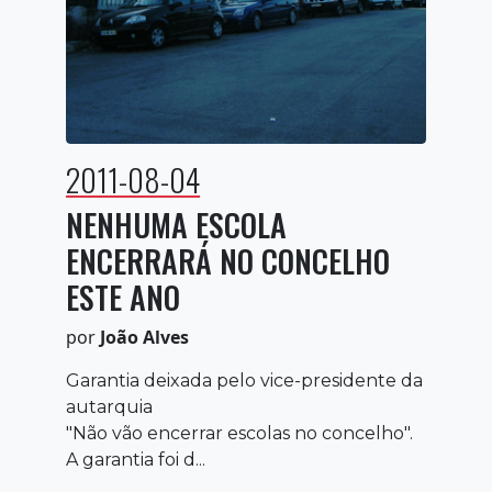
2011-08-04
NENHUMA ESCOLA
ENCERRARÁ NO CONCELHO
ESTE ANO
por
João Alves
Garantia deixada pelo vice-presidente da
autarquia
"Não vão encerrar escolas no concelho".
A garantia foi d...