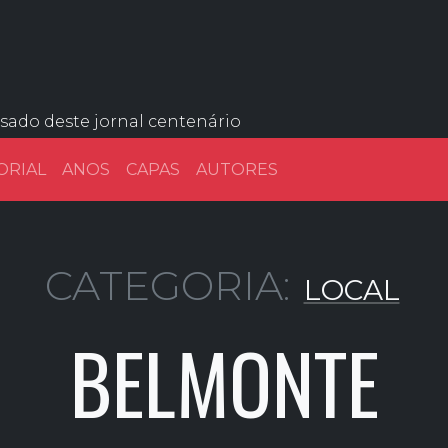
ssado deste jornal centenário
ORIAL
ANOS
CAPAS
AUTORES
CATEGORIA:
LOCAL
BELMONTE