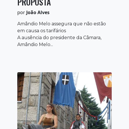
PROPOSTA
por
João Alves
Amândio Melo assegura que não estão
em causa os tarifários
A ausência do presidente da Câmara,
Amândio Melo...