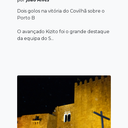
Dois golos na vitória do Covilhã sobre o
Porto B
O avançado Kizito foi o grande destaque
da equipa do S...