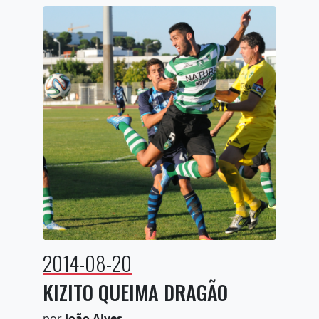
2014-08-20
KIZITO QUEIMA DRAGÃO
por
João Alves