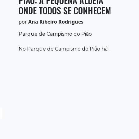
PIÃO: A PEQUENA ALDEIA
ONDE TODOS SE CONHECEM
por
Ana Ribeiro Rodrigues
Parque de Campismo do Pião
No Parque de Campismo do Pião há...