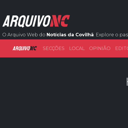
NC
ARQUIVO
O Arquivo Web do
Notícias da Covilhã
. Explore o pa
ARQUIVO
NC
SECÇÕES
LOCAL
OPINIÃO
EDIT