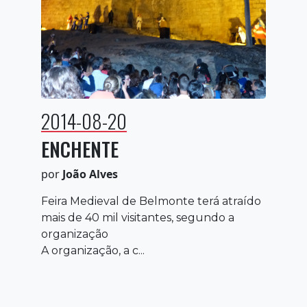
2014-08-20
ENCHENTE
por
João Alves
Feira Medieval de Belmonte terá atraído
mais de 40 mil visitantes, segundo a
organização
A organização, a c...