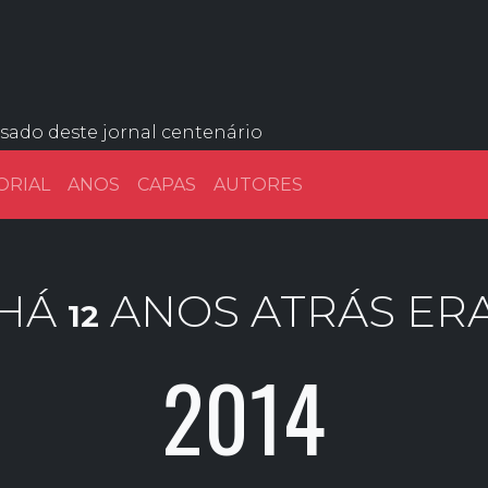
ssado deste jornal centenário
ORIAL
ANOS
CAPAS
AUTORES
HÁ
ANOS ATRÁS ER
12
2014