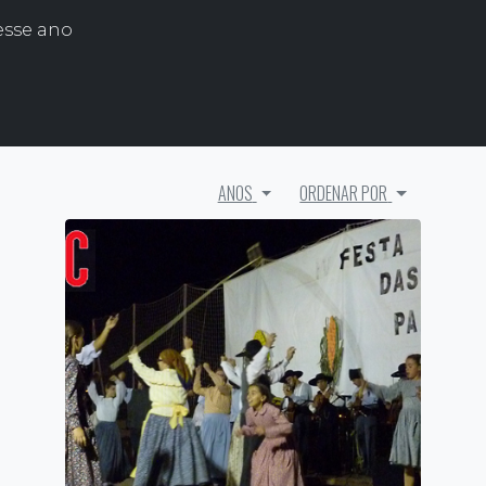
esse ano
ANOS
ORDENAR POR