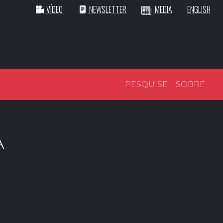
VÍDEO
NEWSLETTER
MEDIA
ENGLISH
PESQUISE
SOBRE
A