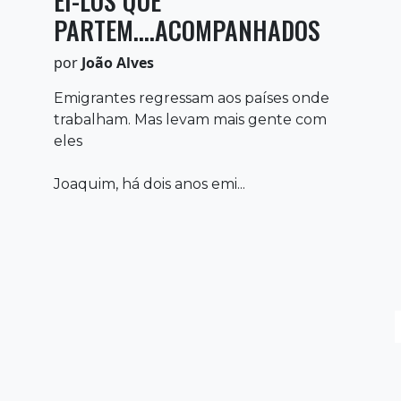
EI-LOS QUE
PARTEM....ACOMPANHADOS
por
João Alves
Emigrantes regressam aos países onde
trabalham. Mas levam mais gente com
eles
Joaquim, há dois anos emi...