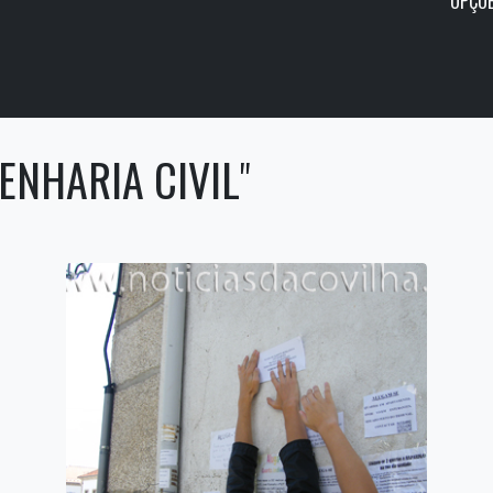
OPÇÕE
ENHARIA CIVIL
"