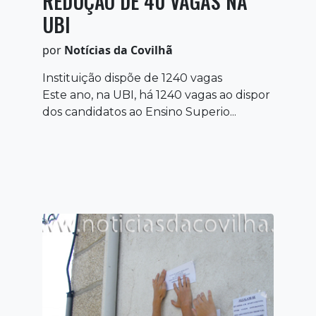
REDUÇÃO DE 40 VAGAS NA
UBI
por
Notícias da Covilhã
Instituição dispõe de 1240 vagas
Este ano, na UBI, há 1240 vagas ao dispor
dos candidatos ao Ensino Superio...