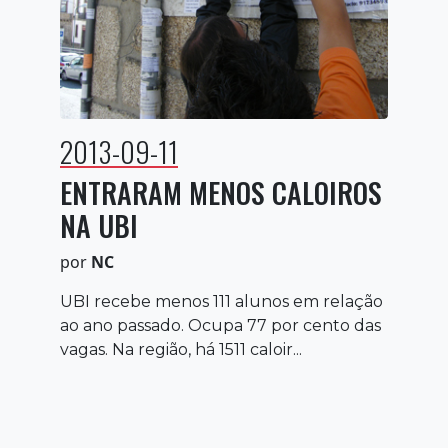
2013-09-11
ENTRARAM MENOS CALOIROS
NA UBI
por
NC
UBI recebe menos 111 alunos em relação
ao ano passado. Ocupa 77 por cento das
vagas. Na região, há 1511 caloir...