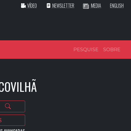
VÍDEO
NEWSLETTER
MEDIA
ENGLISH
PESQUISE
SOBRE
 COVILHÃ
S