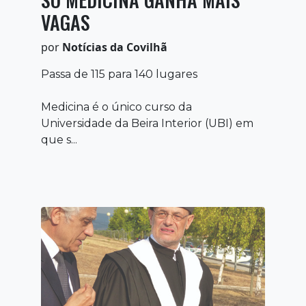
VAGAS
por
Notícias da Covilhã
Passa de 115 para 140 lugares
Medicina é o único curso da
Universidade da Beira Interior (UBI) em
que s...