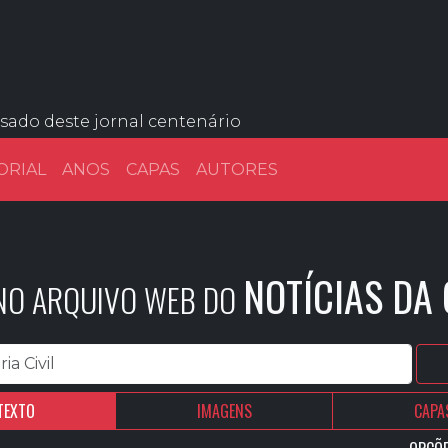
ssado deste jornal centenário
ORIAL
ANOS
CAPAS
AUTORES
NOTÍCIAS DA
 NO ARQUIVO WEB DO
TEXTO
IMAGENS
CAPA