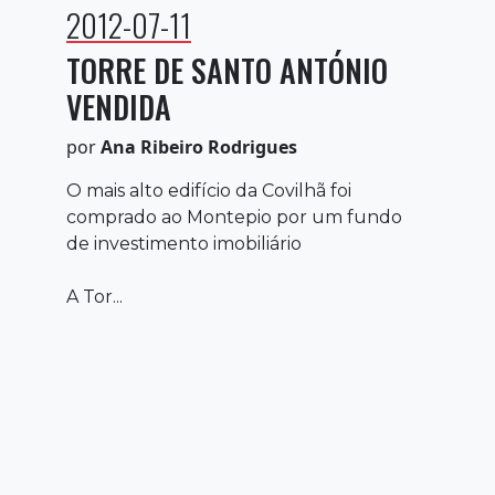
2012-07-11
TORRE DE SANTO ANTÓNIO
VENDIDA
por
Ana Ribeiro Rodrigues
O mais alto edifício da Covilhã foi
comprado ao Montepio por um fundo
de investimento imobiliário
A Tor...