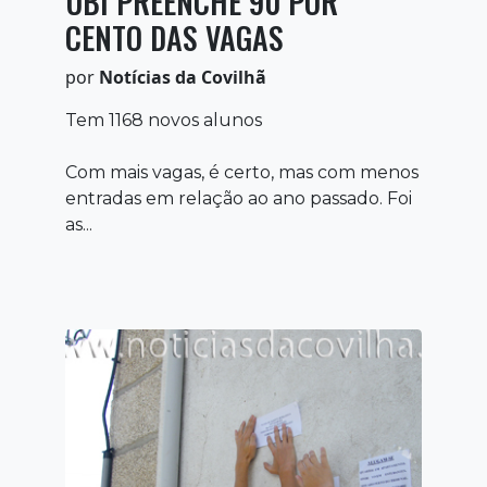
UBI PREENCHE 90 POR
CENTO DAS VAGAS
por
Notícias da Covilhã
Tem 1168 novos alunos
Com mais vagas, é certo, mas com menos
entradas em relação ao ano passado. Foi
as...