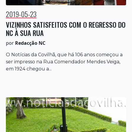
2019-05-23
VIZINHOS SATISFEITOS COM O REGRESSO DO
NC À SUA RUA
por
Redacção NC
O Notícias da Covilhã, que há 106 anos começou a
ser impresso na Rua Comendador Mendes Veiga,
em 1924 chegou a...