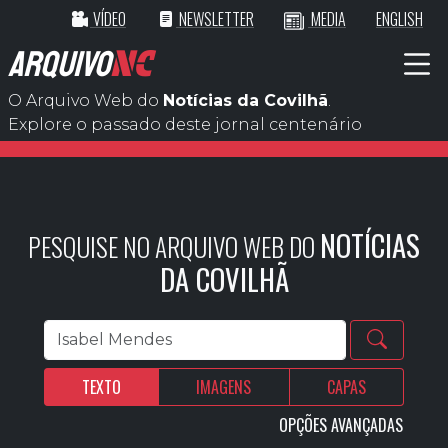
VÍDEO
NEWSLETTER
MEDIA
ENGLISH
ARQUIVO
NC
O Arquivo Web do
Notícias da Covilhã
.
Explore o passado deste jornal centenário
NOTÍCIAS
PESQUISE NO ARQUIVO WEB DO
DA COVILHÃ
TEXTO
IMAGENS
CAPAS
OPÇÕES AVANÇADAS