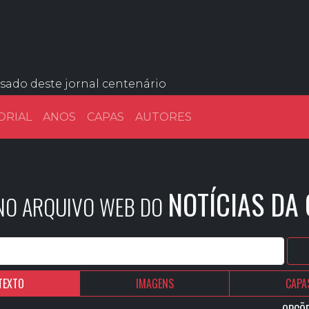
ssado deste jornal centenário
ORIAL
ANOS
CAPAS
AUTORES
NOTÍCIAS DA
 NO ARQUIVO WEB DO
TEXTO
IMAGENS
CAPA