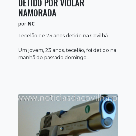
DETIDO POR VIOLAR
NAMORADA
por
NC
Tecelão de 23 anos detido na Covilhã
Um jovem, 23 anos, tecelão, foi detido na
manhã do passado domingo...