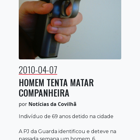
2010-04-07
HOMEM TENTA MATAR
COMPANHEIRA
por
Notícias da Covilhã
Indivíduo de 69 anos detido na cidade
A PJ da Guarda identificou e deteve na
passada semana um homem, 6...