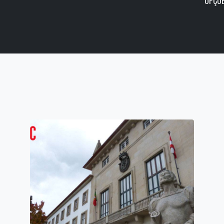
OPÇÕE