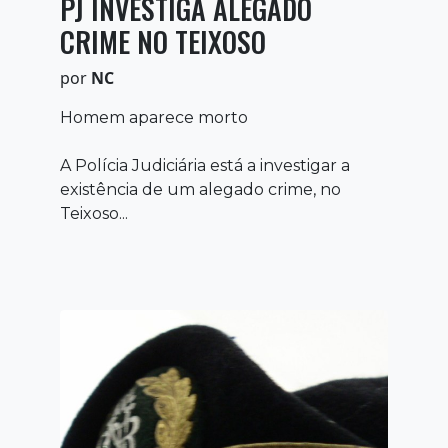
PJ INVESTIGA ALEGADO
CRIME NO TEIXOSO
por
NC
Homem aparece morto
A Polícia Judiciária está a investigar a
existência de um alegado crime, no
Teixoso...