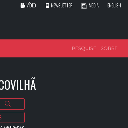
VÍDEO
NEWSLETTER
MEDIA
ENGLISH
PESQUISE
SOBRE
 COVILHÃ
S