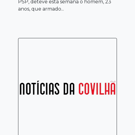
PSP, deteve esta semana o homem, 23
anos, que armado...