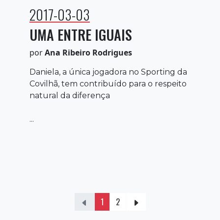
2017-03-03
UMA ENTRE IGUAIS
por
Ana Ribeiro Rodrigues
Daniela, a única jogadora no Sporting da
Covilhã, tem contribuído para o respeito
natural da diferença
...
1
2