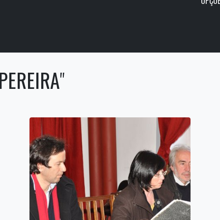
OPÇÕE
 PEREIRA
"