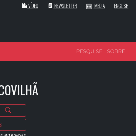
VÍDEO
NEWSLETTER
MEDIA
ENGLISH
PESQUISE
SOBRE
 COVILHÃ
S