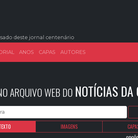
ssado deste jornal centenário
ORIAL
ANOS
CAPAS
AUTORES
NOTÍCIAS DA
 NO ARQUIVO WEB DO
TEXTO
IMAGENS
CAPA