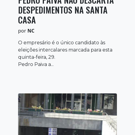
DESPEDIMENTOS NA SANTA
CASA
por
NC
O empresário é o único candidato às
eleições intercalares marcada para esta
quinta-feira, 29.
Pedro Paiva a...