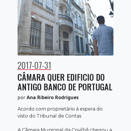
2017-07-31
CÂMARA QUER EDIFICIO DO
ANTIGO BANCO DE PORTUGAL
por
Ana Ribeiro Rodrigues
Acordo com proprietário à espera do
visto do Tribunal de Contas
A Câmara Municipal da Covilhã chegou a