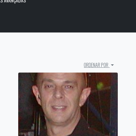
S AVANÇADAS
ORDENAR POR