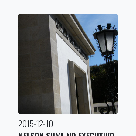
2015-12-10
NELSON SILVA NO EXECUTIVO