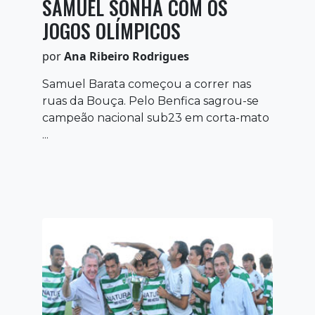
SAMUEL SONHA COM OS
JOGOS OLÍMPICOS
por
Ana Ribeiro Rodrigues
Samuel Barata começou a correr nas
ruas da Bouça. Pelo Benfica sagrou-se
campeão nacional sub23 em corta-mato
...