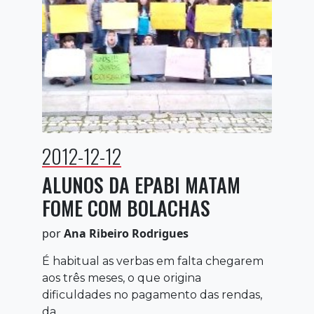
2012-12-12
ALUNOS DA EPABI MATAM
FOME COM BOLACHAS
por
Ana Ribeiro Rodrigues
É habitual as verbas em falta chegarem
aos três meses, o que origina
dificuldades no pagamento das rendas,
da ...