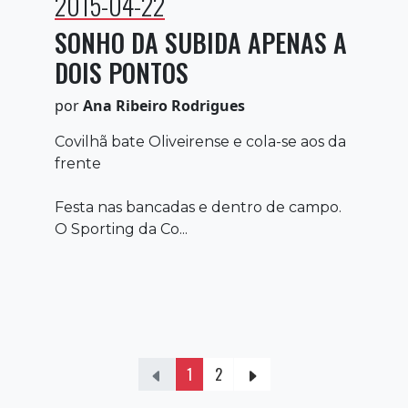
2015-04-22
SONHO DA SUBIDA APENAS A
DOIS PONTOS
por
Ana Ribeiro Rodrigues
Covilhã bate Oliveirense e cola-se aos da
frente
Festa nas bancadas e dentro de campo.
O Sporting da Co...
1
2