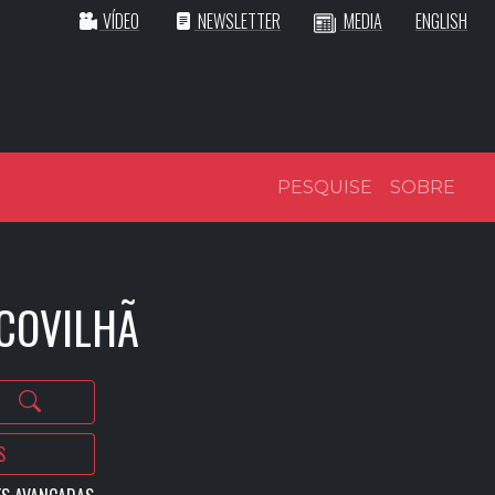
VÍDEO
NEWSLETTER
MEDIA
ENGLISH
PESQUISE
SOBRE
 COVILHÃ
S