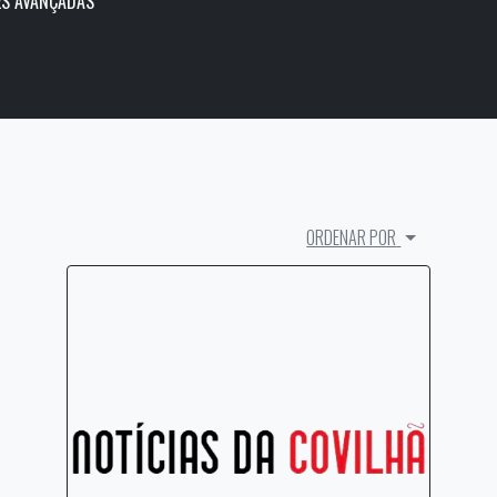
S AVANÇADAS
ORDENAR POR