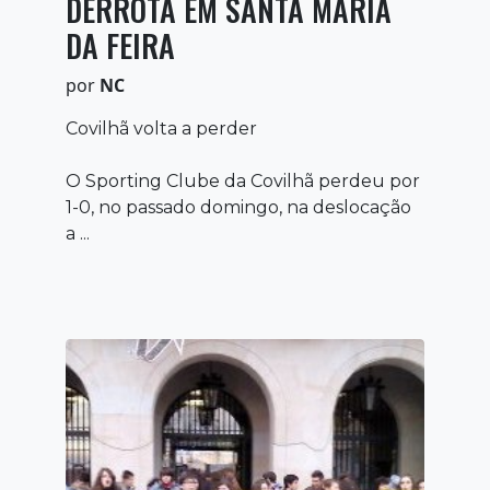
DERROTA EM SANTA MARIA
DA FEIRA
por
NC
Covilhã volta a perder
O Sporting Clube da Covilhã perdeu por
1-0, no passado domingo, na deslocação
a ...