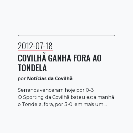
2012-07-18
COVILHÃ GANHA FORA AO
TONDELA
por
Notícias da Covilhã
Serranos venceram hoje por 0-3
O Sporting da Covilhã bateu esta manhã
o Tondela, fora, por 3-0, em mais um ...