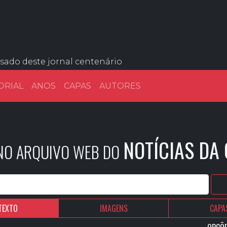
ssado deste jornal centenário
ORIAL
ANOS
CAPAS
AUTORES
NOTÍCIAS DA
 NO ARQUIVO WEB DO
TEXTO
IMAGENS
CAPA