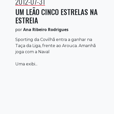
2012-07-31
UM LEÃO CINCO ESTRELAS NA
ESTREIA
por
Ana Ribeiro Rodrigues
Sporting da Covilhã entra a ganhar na
Taça da Liga, frente ao Arouca. Amanhã
joga com a Naval
Uma exibi...