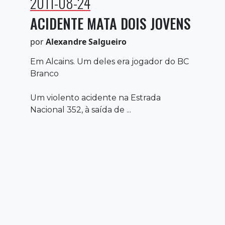
2011-08-24
ACIDENTE MATA DOIS JOVENS
por
Alexandre Salgueiro
Em Alcains. Um deles era jogador do BC
Branco
Um violento acidente na Estrada
Nacional 352, à saída de ...