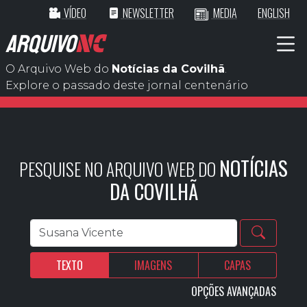
VÍDEO
NEWSLETTER
MEDIA
ENGLISH
ARQUIVO
NC
O Arquivo Web do
Notícias da Covilhã
.
Explore o passado deste jornal centenário
NOTÍCIAS
PESQUISE NO ARQUIVO WEB DO
DA COVILHÃ
TEXTO
IMAGENS
CAPAS
OPÇÕES AVANÇADAS