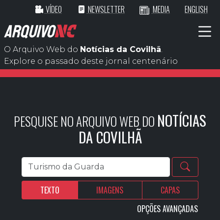
VÍDEO
NEWSLETTER
MEDIA
ENGLISH
ARQUIVO
NC
O Arquivo Web do
Notícias da Covilhã
.
Explore o passado deste jornal centenário
NOTÍCIAS
PESQUISE NO ARQUIVO WEB DO
DA COVILHÃ
TEXTO
IMAGENS
CAPAS
OPÇÕES AVANÇADAS