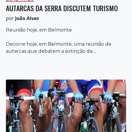
AUTARCAS DA SERRA DISCUTEM TURISMO
por
João Alves
Reunião hoje, em Belmonte
Decorre hoje, em Belmonte, uma reunião de
autarcas que debatem a extinção da ...