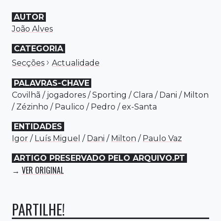
AUTOR
João Alves
CATEGORIA
›
Secções
Actualidade
PALAVRAS-CHAVE
Covilhã
/
jogadores
/
Sporting
/
Clara
/
Dani
/
Milton
/
Zézinho
/
Paulico
/
Pedro
/
ex-Santa
ENTIDADES
Igor
/
Luís Miguel
/
Dani
/
Milton
/
Paulo Vaz
ARTIGO PRESERVADO PELO ARQUIVO.PT
VER ORIGINAL
→
PARTILHE!