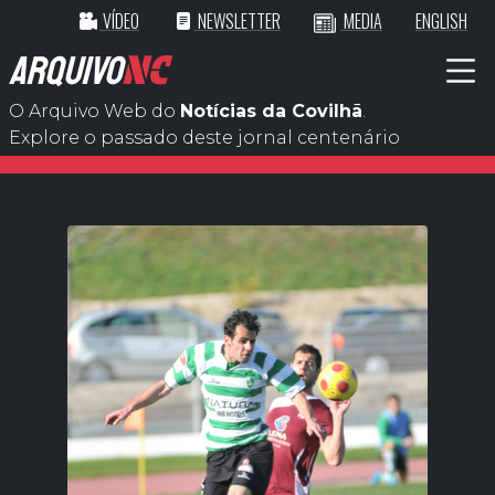
VÍDEO
NEWSLETTER
MEDIA
ENGLISH
ARQUIVO
NC
O Arquivo Web do
Notícias da Covilhã
.
Explore o passado deste jornal centenário