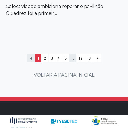
Colectividade ambiciona reparar o pavilhão
O xadrez foi a primeir...
1
2
3
4
5
...
12
13
VOLTAR À PÁGINA INICIAL