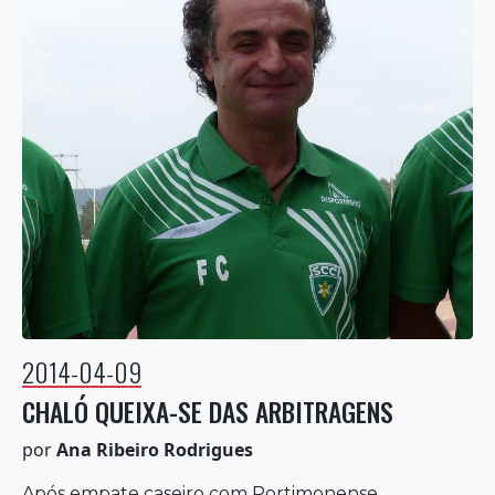
2014-04-09
CHALÓ QUEIXA-SE DAS ARBITRAGENS
por
Ana Ribeiro Rodrigues
Após empate caseiro com Portimonense