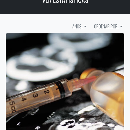
ANOS
ORDENAR POR