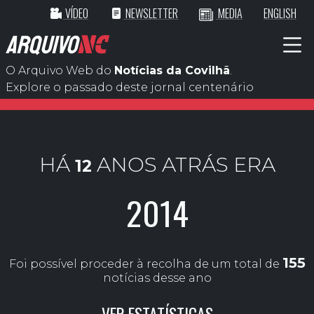
VÍDEO
NEWSLETTER
MEDIA
ENGLISH
ARQUIVO
NC
O Arquivo Web do
Notícias da Covilhã
.
Explore o passado deste jornal centenário
HÁ
ANOS ATRÁS ERA
12
2014
155
Foi possível proceder à recolha de um total de
notícias desse ano
VER ESTATÍSTICAS