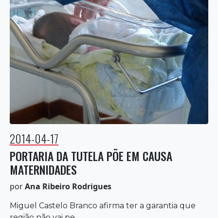
2014-04-17
PORTARIA DA TUTELA PÕE EM CAUSA
MATERNIDADES
por
Ana Ribeiro Rodrigues
Miguel Castelo Branco afirma ter a garantia que
região não vai pe...