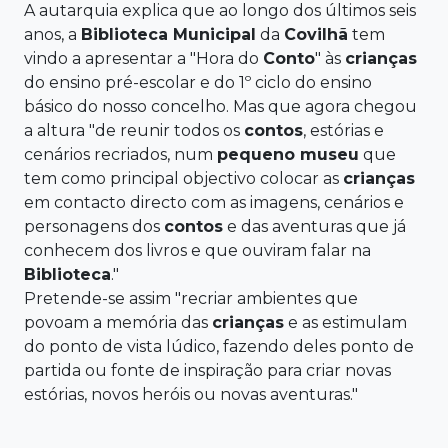
A autarquia explica que ao longo dos últimos seis
anos, a
Biblioteca
Municipal
da
Covilhã
tem
vindo a apresentar a "Hora do
Conto
" às
crianças
do ensino pré-escolar e do 1º ciclo do ensino
básico do nosso concelho. Mas que agora chegou
a altura "de reunir todos os
contos
, estórias e
cenários recriados, num
pequeno museu
que
tem como principal objectivo colocar as
crianças
em contacto directo com as imagens, cenários e
personagens dos
contos
e das aventuras que já
conhecem dos livros e que ouviram falar na
Biblioteca
."
Pretende-se assim "recriar ambientes que
povoam a memória das
crianças
e as estimulam
do ponto de vista lúdico, fazendo deles ponto de
partida ou fonte de inspiração para criar novas
estórias, novos heróis ou novas aventuras."