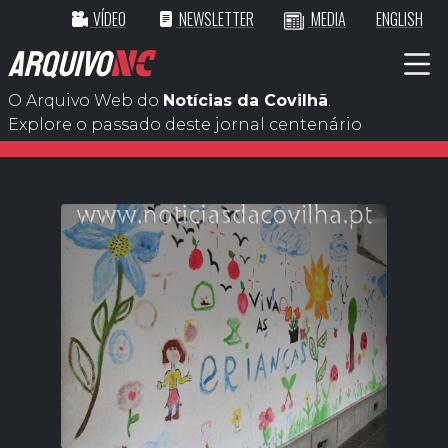
VÍDEO
NEWSLETTER
MEDIA
ENGLISH
ARQUIVO
NC
O Arquivo Web do
Notícias da Covilhã
.
Explore o passado deste jornal centenário