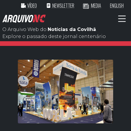
VÍDEO
NEWSLETTER
MEDIA
ENGLISH
ARQUIVO
NC
O Arquivo Web do
Notícias da Covilhã
.
Explore o passado deste jornal centenário