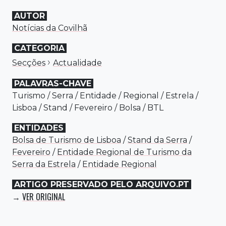
AUTOR
Notícias da Covilhã
CATEGORIA
›
Secções
Actualidade
PALAVRAS-CHAVE
Turismo
/
Serra
/
Entidade
/
Regional
/
Estrela
/
Lisboa
/
Stand
/
Fevereiro
/
Bolsa
/
BTL
ENTIDADES
Bolsa de Turismo de Lisboa
/
Stand da Serra
/
Fevereiro
/
Entidade Regional de Turismo da
Serra da Estrela
/
Entidade Regional
ARTIGO PRESERVADO PELO ARQUIVO.PT
VER ORIGINAL
→