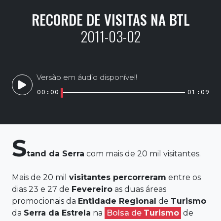
RECORDE DE VISITAS NA BTL
2011-03-02
Versão em áudio disponível!
00:00
01:09
S
tand da
Serra
com mais de 20 mil visitantes.
Mais de 20 mil
visitantes percorreram
entre os
dias 23 e 27 de
Fevereiro
as duas áreas
promocionais da
Entidade
Regional
de
Turismo
da
Serra
da
Estrela
na
Bolsa de
Turismo
de