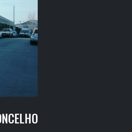
ONCELHO