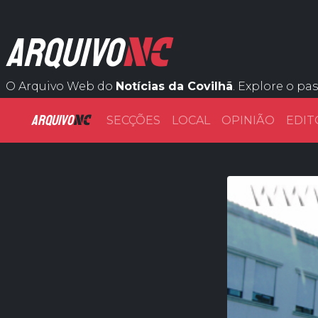
NC
ARQUIVO
O Arquivo Web do
Notícias da Covilhã
. Explore o pa
ARQUIVO
NC
SECÇÕES
LOCAL
OPINIÃO
EDIT