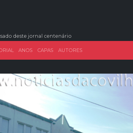
ssado deste jornal centenário
ORIAL
ANOS
CAPAS
AUTORES