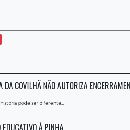
ais Opções
 DA COVILHÃ NÃO AUTORIZA ENCERRAMEN
história pode ser diferente...
 EDUCATIVO À PINHA