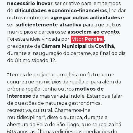
necessário inovar
, ser criativo para, em tempos
de
dificuldades económico-financeiras
, lhe dar
outros contornos,
agregar outras
actividades
e
ser
suficientemente atractiva
para que outros
municípios e parceiros se
associem ao evento
.
Foi esta a ideia vincada por
Vítor
Pereira
,
presidente da
Câmara Municipal
da
Covilhã
,
durante a inauguração do certame, ao final do dia
do último sábado, 12.
"Temos de projectar uma feira no futuro que
congregue municípios da região e, para além da
própria região, tenha outros
motivos de
interesse
da mais variada índole. Estamos a falar
de questões de natureza gastronómica,
recreativa, cultural. Chamemos-lhe
multidisciplinar", disse o autarca, durante a
abertura da Feira de São Tiago, que se realiza há
603 anos, as últimas edições nas imediações do