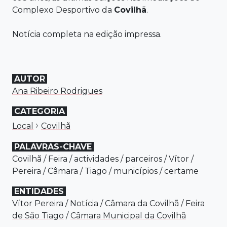
Complexo Desportivo da
Covilhã
.
Notícia completa na edição impressa.
AUTOR
Ana Ribeiro Rodrigues
CATEGORIA
›
Local
Covilhã
PALAVRAS-CHAVE
Covilhã
/
Feira
/
actividades
/
parceiros
/
Vítor
/
Pereira
/
Câmara
/
Tiago
/
municípios
/
certame
ENTIDADES
Vítor Pereira
/
Notícia
/
Câmara da Covilhã
/
Feira
de São Tiago
/
Câmara Municipal da Covilhã