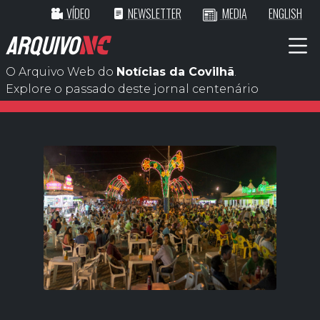
VÍDEO
NEWSLETTER
MEDIA
ENGLISH
ARQUIVO
NC
O Arquivo Web do
Notícias da Covilhã
.
Explore o passado deste jornal centenário