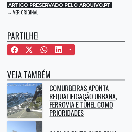
ARTIGO PRESERVADO PELO ARQUIVO.PT
VER ORIGINAL
→
PARTILHE!
Mais Opções
VEJA TAMBÉM
COMURBEIRAS APONTA
REQUALIFICAÇÃO URBANA,
FERROVIA E TÚNEL COMO
PRIORIDADES