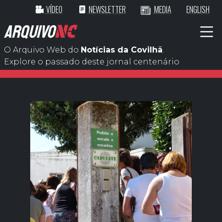
VÍDEO
NEWSLETTER
MEDIA
ENGLISH
ARQUIVO
NC
O Arquivo Web do
Notícias da Covilhã
.
Explore o passado deste jornal centenário