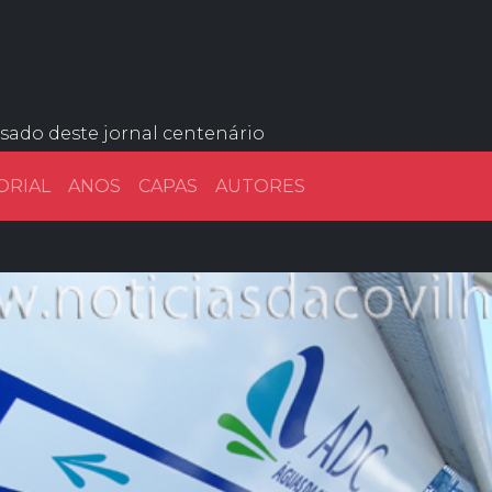
ssado deste jornal centenário
ORIAL
ANOS
CAPAS
AUTORES