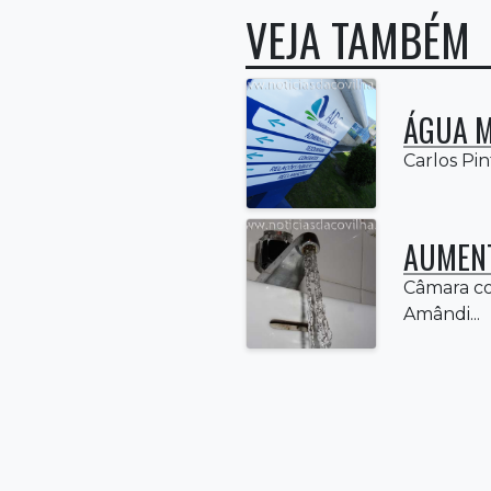
VEJA TAMBÉM
ÁGUA M
Carlos Pin
AUMENT
Câmara con
Amândi...