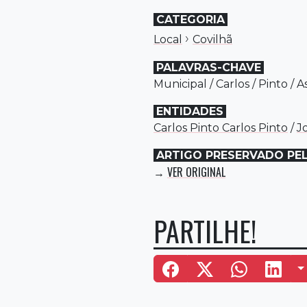
CATEGORIA
›
Local
Covilhã
PALAVRAS-CHAVE
Municipal
/
Carlos
/
Pinto
/
A
ENTIDADES
Carlos Pinto Carlos Pinto
/
J
ARTIGO PRESERVADO PE
VER ORIGINAL
→
PARTILHE!
M