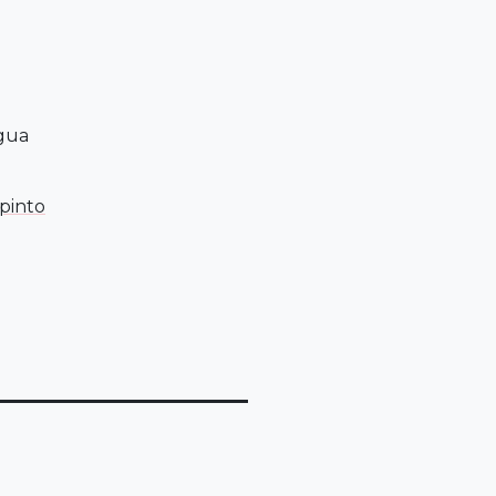
gua
 pinto