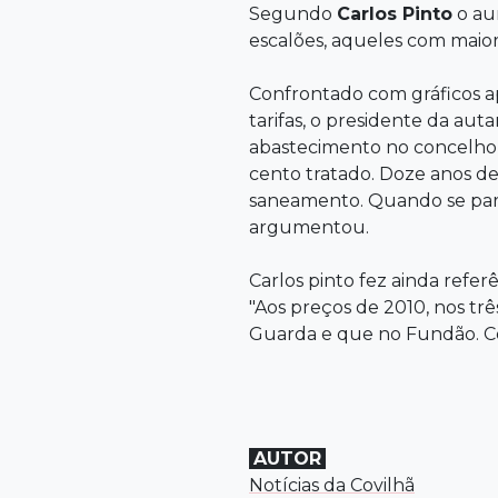
Segundo
Carlos Pinto
o aum
escalões, aqueles com mai
Confrontado com gráficos 
tarifas, o presidente da aut
abastecimento no concelho e
cento tratado. Doze anos de
saneamento. Quando se parte 
argumentou.
Carlos pinto fez ainda refer
"Aos preços de 2010, nos trê
Guarda e que no Fundão. Com 
AUTOR
Notícias da Covilhã