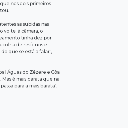
que nos dois primeiros
tou.
tentes as subidas nas
 voltei à câmara, o
neamento tinha dez por
ecolha de resíduos e
do que se está a falar",
ipal Águas do Zêzere e Côa.
ã. Mas é mais barata que na
assa para a mais barata".