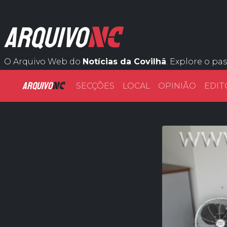
NC
ARQUIVO
O Arquivo Web do
Notícias da Covilhã
. Explore o pa
ARQUIVO
NC
SECÇÕES
LOCAL
OPINIÃO
EDIT