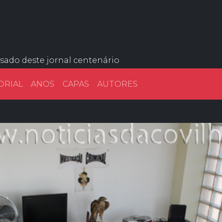
ssado deste jornal centenário
ORIAL
ANOS
CAPAS
AUTORES