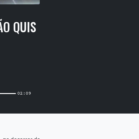
ÃO QUIS
02:09