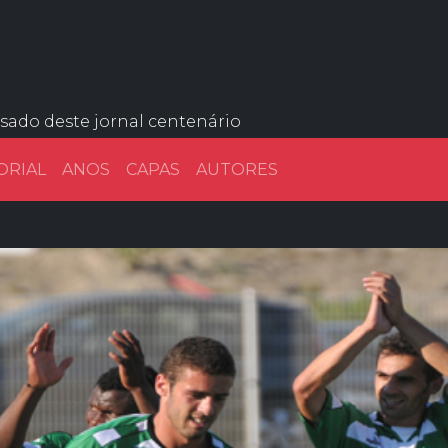
ssado deste jornal centenário
ORIAL
ANOS
CAPAS
AUTORES