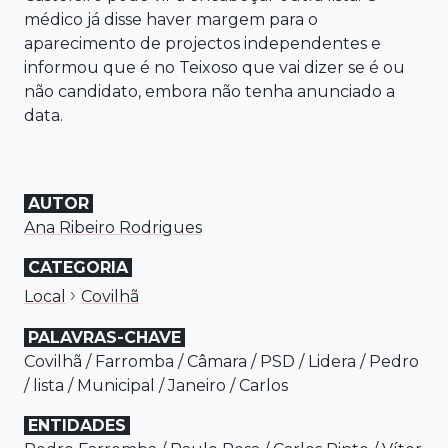
médico já disse haver margem para o
aparecimento de projectos independentes e
informou que é no Teixoso que vai dizer se é ou
não candidato, embora não tenha anunciado a
data.
AUTOR
Ana Ribeiro Rodrigues
CATEGORIA
›
Local
Covilhã
PALAVRAS-CHAVE
Covilhã
/
Farromba
/
Câmara
/
PSD
/
Lidera
/
Pedro
/
lista
/
Municipal
/
Janeiro
/
Carlos
ENTIDADES