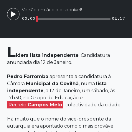
Versão em áudio disponível!
00:00
02:17
L
idera lista
independente
. Candidatura
anunciada dia 12 de Janeiro.
Pedro
Farromba
apresenta a candidatura à
Câmara
Municipal da
Covilhã
, numa
lista
independente
, a 12 de Janeiro, um sábado, às
17h30, no Grupo de Educação e
Recreio
Campos Melo
, colectividade da cidade.
Há muito que o nome do vice-presidente da
autarquia era apontado como o mais provável