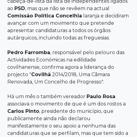
cabeça-de-lista da lista de independentes ligados
ao
PSD
, mas que não se revêem na actual
Comissão Política Concelhia
laranja e decidiram
avançar com um movimento que pretende
apresentar candidaturas a todos os órgãos
autárquicos, incluindo todas as freguesias.
Pedro
Farromba
, responsável pelo pelouro das
Actividades Económicas na edilidade
covilhanense, confirma agora a liderança do
projecto "
Covilhã
2014/2018, Uma Câmara
Renovada, Um Concelho de Progresso".
Há um mês o também vereador
Paulo Rosa
associava o movimento de que é um dos rostos a
Carlos Pinto
, presidente do município, que
publicamente ainda não declarou
manifestamente o seu apoio a nenhuma das
candidaturas que se perfilam, mas que tem sido a