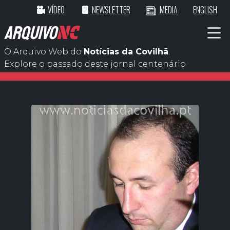
VÍDEO
NEWSLETTER
MEDIA
ENGLISH
ARQUIVO
NC
O Arquivo Web do
Notícias da Covilhã
.
Explore o passado deste jornal centenário