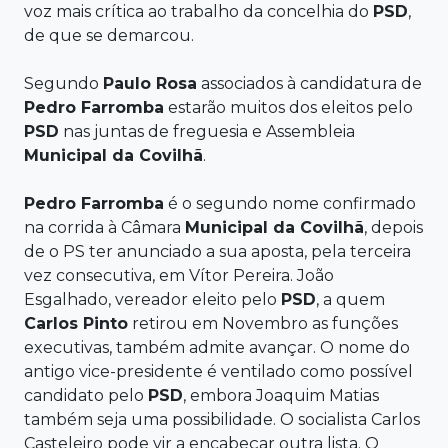
voz mais crítica ao trabalho da concelhia do
PSD
,
de que se demarcou.
Segundo
Paulo Rosa
associados à candidatura de
Pedro
Farromba
estarão muitos dos eleitos pelo
PSD
nas juntas de freguesia e Assembleia
Municipal da
Covilhã
.
Pedro
Farromba
é o segundo nome confirmado
na corrida à Câmara
Municipal da
Covilhã
, depois
de o PS ter anunciado a sua aposta, pela terceira
vez consecutiva, em Vítor Pereira. João
Esgalhado, vereador eleito pelo
PSD
, a quem
Carlos Pinto
retirou em Novembro as funções
executivas, também admite avançar. O nome do
antigo vice-presidente é ventilado como possível
candidato pelo
PSD
, embora Joaquim Matias
também seja uma possibilidade. O socialista Carlos
Casteleiro pode vir a encabeçar outra lista. O