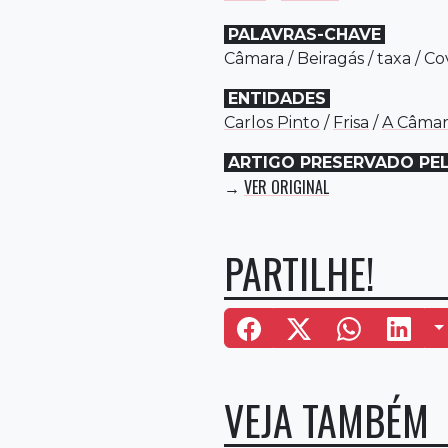
PALAVRAS-CHAVE
Câmara
/
Beiragás
/
taxa
/
Co
ENTIDADES
Carlos Pinto
/
Frisa
/
A Câmar
ARTIGO PRESERVADO PE
VER ORIGINAL
→
PARTILHE!
M
VEJA TAMBÉM