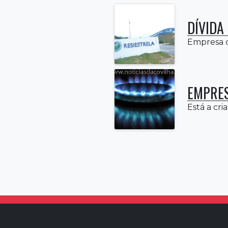
DÍVIDA
Empresa c
EMPRES
Está a cria