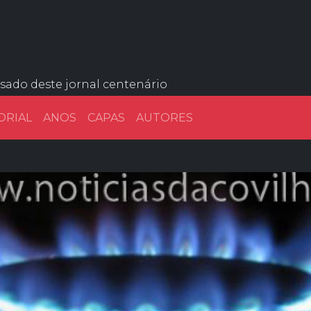
ssado deste jornal centenário
ORIAL
ANOS
CAPAS
AUTORES