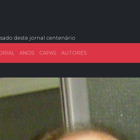
ssado deste jornal centenário
ORIAL
ANOS
CAPAS
AUTORES