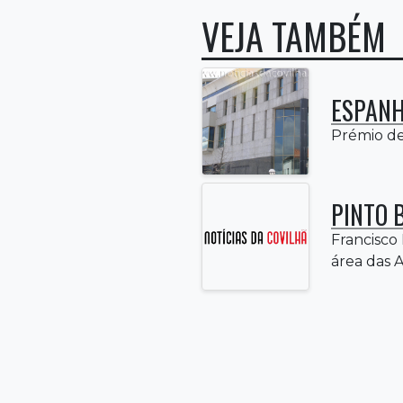
VEJA TAMBÉM
ESPANH
Prémio de
PINTO 
Francisco
área das Ar