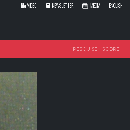
VÍDEO
NEWSLETTER
MEDIA
ENGLISH
PESQUISE
SOBRE