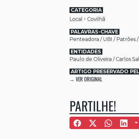
CATEGORIA
›
Local
Covilhã
PALAVRAS-CHAVE
Penteadora
/
UBI
/
Patrões
ENTIDADES
Paulo de Oliveira
/
Carlos S
ARTIGO PRESERVADO PE
VER ORIGINAL
→
PARTILHE!
M