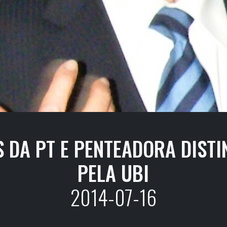
 DA PT E PENTEADORA DIST
PELA UBI
2014-07-16