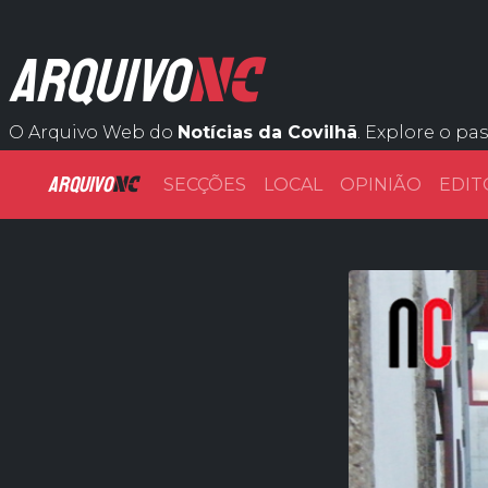
NC
ARQUIVO
O Arquivo Web do
Notícias da Covilhã
. Explore o pa
ARQUIVO
NC
SECÇÕES
LOCAL
OPINIÃO
EDIT