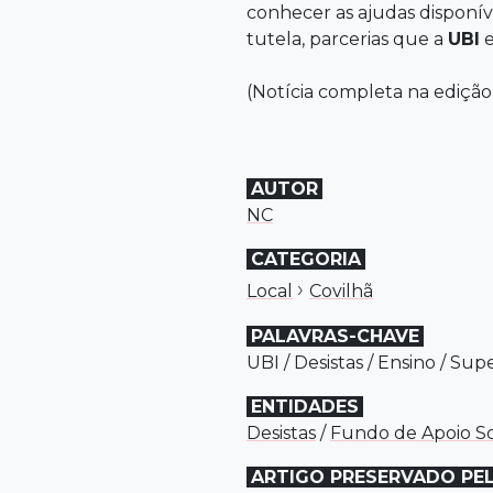
conhecer as ajudas disponív
tutela, parcerias que a
UBI
e
(Notícia completa na edição
AUTOR
NC
CATEGORIA
›
Local
Covilhã
PALAVRAS-CHAVE
UBI
/
Desistas
/
Ensino
/
Supe
ENTIDADES
Desistas
/
Fundo de Apoio So
ARTIGO PRESERVADO PE