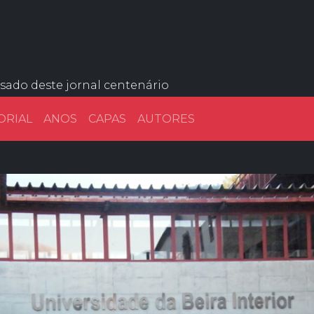
ssado deste jornal centenário
ORIAL
ANOS
CAPAS
AUTORES