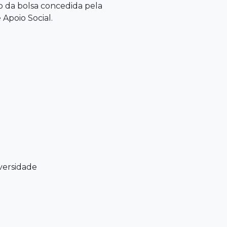
so da bolsa concedida pela
Apoio Social.
versidade