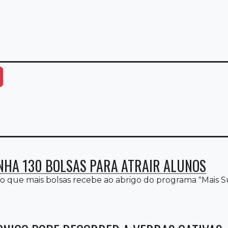
ais Opções
NHA 130 BOLSAS PARA ATRAIR ALUNOS
ão que mais bolsas recebe ao abrigo do programa "Mais Sup