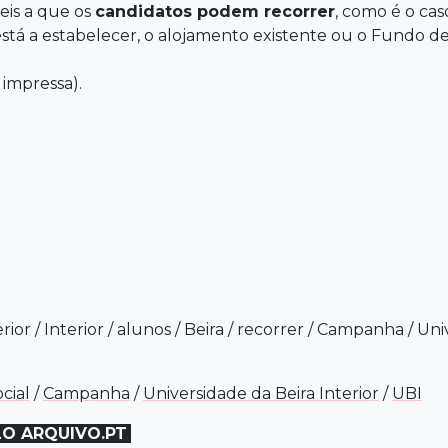
eis a que os
candidatos podem recorrer
, como é o ca
stá a estabelecer, o alojamento existente ou o Fundo de 
 impressa).
rior
/
Interior
/
alunos
/
Beira
/
recorrer
/
Campanha
/
Uni
cial
/
Campanha
/
Universidade da Beira Interior
/
UBI
LO ARQUIVO.PT