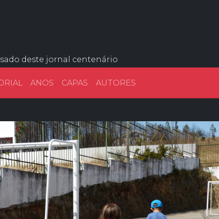
ssado deste jornal centenário
ORIAL
ANOS
CAPAS
AUTORES