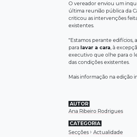
O vereador enviou um inqué
última reunião pública da 
criticou as intervenções fei
existentes.
"Estamos perante edifícios,
para
lavar a cara
, à excepç
executivo que olhe para o l
das condições existentes.
Mais informação na edição i
AUTOR
Ana Ribeiro Rodrigues
CATEGORIA
›
Secções
Actualidade