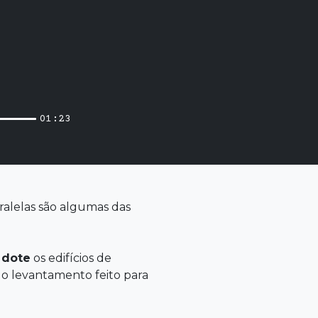
01:23
ralelas são algumas das
 dote
os edifícios de
do levantamento feito para