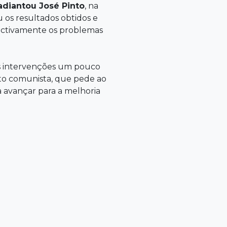
adiantou
José Pinto
, na
 os resultados obtidos e
fectivamente os problemas
tas intervenções um pouco
eito comunista, que pede ao
a avançar para a melhoria