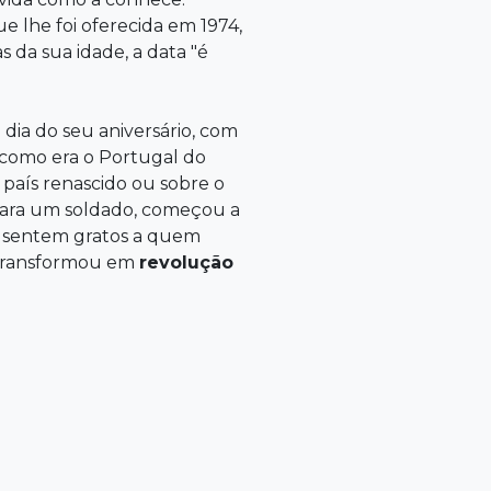
e lhe foi oferecida em 1974,
s da sua idade, a data "é
 dia do seu aniversário, com
como era o Portugal do
país renascido ou sobre o
 para um soldado, começou a
e sentem gratos a quem
a transformou em
revolução