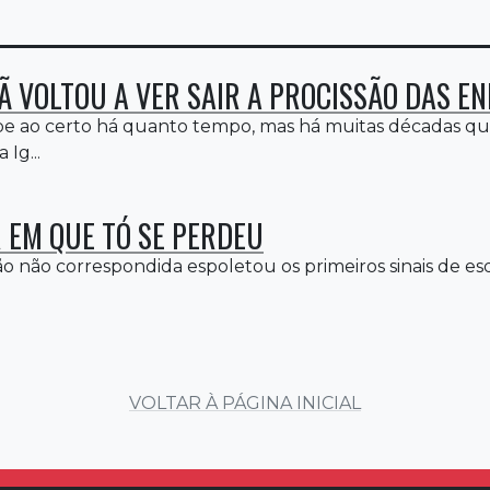
Ã VOLTOU A VER SAIR A PROCISSÃO DAS E
be ao certo há quanto tempo, mas há muitas décadas q
 Ig...
 EM QUE TÓ SE PERDEU
o não correspondida espoletou os primeiros sinais de es
VOLTAR À PÁGINA INICIAL