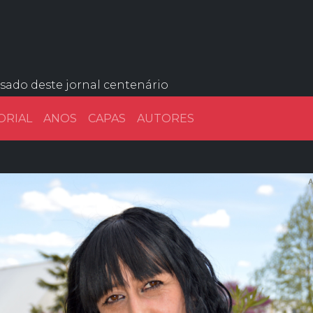
ssado deste jornal centenário
ORIAL
ANOS
CAPAS
AUTORES