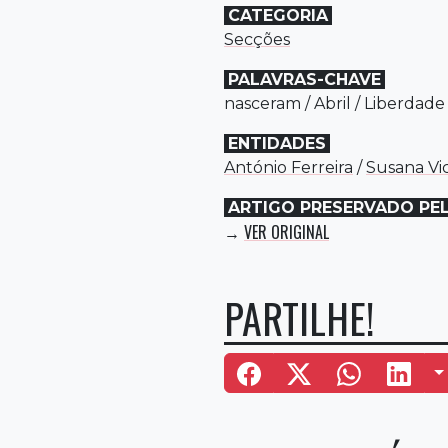
CATEGORIA
Secções
PALAVRAS-CHAVE
nasceram
/
Abril
/
Liberdade
ENTIDADES
António Ferreira
/
Susana Vi
ARTIGO PRESERVADO PE
VER ORIGINAL
→
PARTILHE!
M