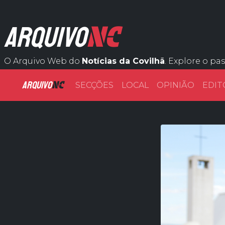
NC
ARQUIVO
O Arquivo Web do
Notícias da Covilhã
. Explore o pa
ARQUIVO
NC
SECÇÕES
LOCAL
OPINIÃO
EDIT