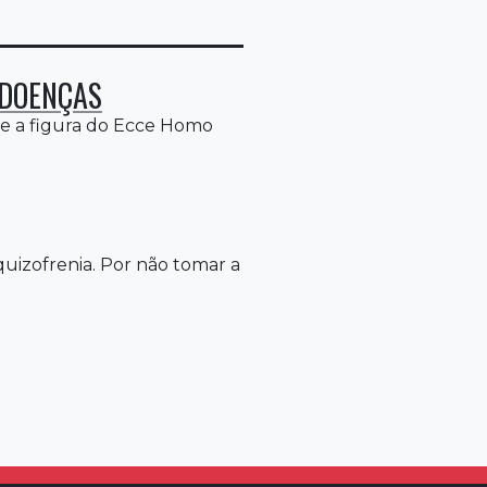
NDOENÇAS
ue a figura do Ecce Homo
quizofrenia. Por não tomar a