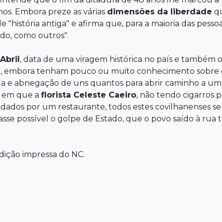
os. Embora preze as várias
dimensões da liberdade
qu
"história antiga" e afirma que, para a maioria das pessoa
do, como outros".
Abril
, data de uma viragem histórica no país e também o
, embora tenham pouco ou muito conhecimento sobre 
ga e abnegação de uns quantos para abrir caminho a um 
a em que a
florista Celeste Caeiro
, não tendo cigarros
dados por um restaurante, todos estes covilhanenses s
asse possível o golpe de Estado, que o povo saído à ru
ição impressa do NC.