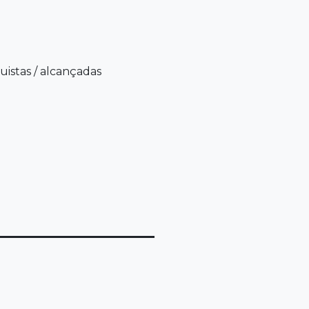
uistas
/
alcançadas