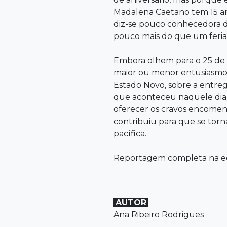
Madalena Caetano tem 15 an
diz-se pouco conhecedora de 
pouco mais do que um feria
Embora olhem para o 25 de
maior ou menor entusiasmo
Estado Novo, sobre a entre
que aconteceu naquele di
oferecer os cravos encomen
contribuiu para que se torn
pacífica.
Reportagem completa na ed
AUTOR
Ana Ribeiro Rodrigues