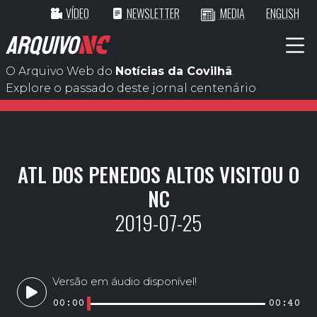
VÍDEO
NEWSLETTER
MEDIA
ENGLISH
ARQUIVO
NC
O Arquivo Web do
Notícias da Covilhã
.
Explore o passado deste jornal centenário
ATL DOS PENEDOS ALTOS VISITOU O
NC
2019-07-25
Versão em áudio disponível!
00:00
00:40