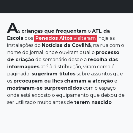
A
s
crianças que frequentam
o
ATL da
Escola
dos
Penedos Altos
visitaram
hoje as
instalações do
Notícias da Covilhã
, na rua com o
nome do jornal, onde ouviram qual o
processo
de criação
do semanário desde a
recolha das
informações
até à distribuição, viram como é
paginado,
sugeriram títulos
sobre assuntos que
os
preocupam ou lhes
chamam a atenção
e
mostraram-se surpreendidos
com o espaço
onde está exposto o equipamento que deixou de
ser utilizado muito antes de
terem nascido
.