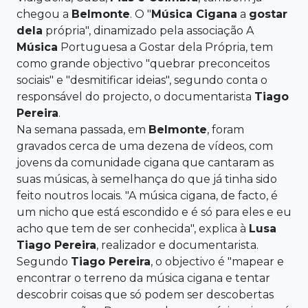
chegou a
Belmonte
. O "
Música
Cigana
a
gostar
dela
própria", dinamizado pela associação A
Música
Portuguesa a Gostar dela Própria, tem
como grande objectivo "quebrar preconceitos
sociais" e "desmitificar ideias", segundo conta o
responsável do projecto, o documentarista
Tiago
Pereira
.
Na semana passada, em
Belmonte
, foram
gravados cerca de uma dezena de vídeos, com
jovens da comunidade cigana que cantaram as
suas músicas, à semelhança do que já tinha sido
feito noutros locais. "A música cigana, de facto, é
um nicho que está escondido e é só para eles e eu
acho que tem de ser conhecida", explica à
Lusa
Tiago Pereira
, realizador e documentarista.
Segundo
Tiago Pereira
, o objectivo é "mapear e
encontrar o terreno da música cigana e tentar
descobrir coisas que só podem ser descobertas