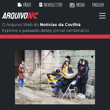
VÍDEO
NEWSLETTER
MEDIA
ENGLISH
ARQUIVO
NC
O Arquivo Web do
Notícias da Covilhã
.
Explore o passado deste jornal centenário