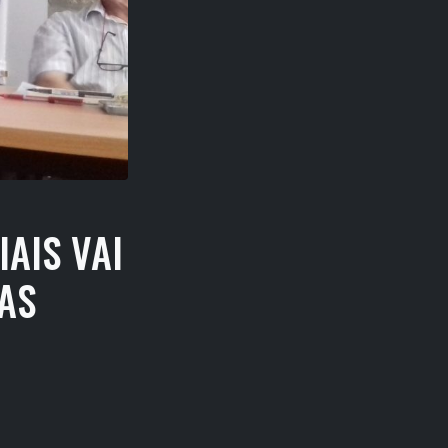
AIS VAI
AS