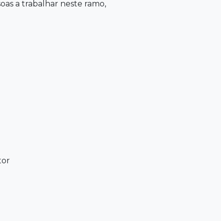
oas a trabalhar neste ramo,
tor