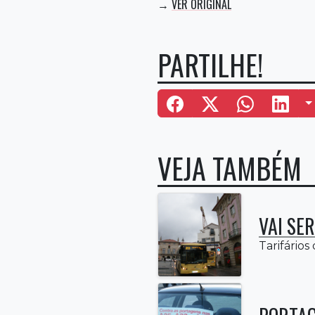
VER ORIGINAL
→
PARTILHE!
M
VEJA TAMBÉM
VAI SE
Tarifários