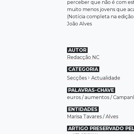
perceber que não é com este
muito menos jovens que aca
(Notícia completa na edição
João Alves
AUTOR
Redacção NC
CATEGORIA
›
Secções
Actualidade
PALAVRAS-CHAVE
euros
/
aumentos
/
Campan
ENTIDADES
Marisa Tavares
/
Alves
ARTIGO PRESERVADO PE