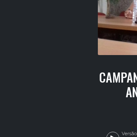
CAMPAN
A
Versão