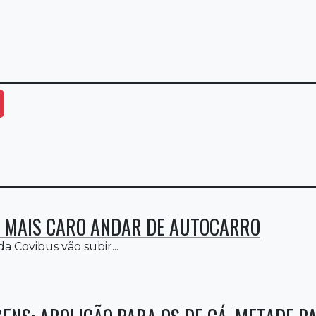
ais Opções
R MAIS CARO ANDAR DE AUTOCARRO
 da Covibus vão subir...