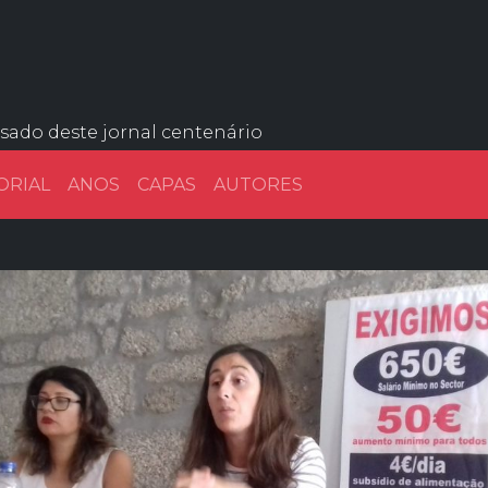
ssado deste jornal centenário
ORIAL
ANOS
CAPAS
AUTORES