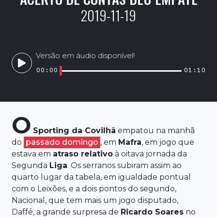
2019-11-19
Versão em áudio disponível!
00:00
01:10
O
Sporting
da
Covilhã
empatou na manhã
do
passado domingo
, em
Mafra
, em jogo que
estava em
atraso relativo
à oitava jornada da
Segunda
Liga
. Os serranos subiram assim ao
quarto lugar da tabela, em igualdade pontual
com o Leixões, e a dois pontos do segundo,
Nacional, que tem mais um jogo disputado,
Daffé, a grande surpresa de
Ricardo Soares
no