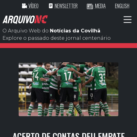
VÍDEO
NEWSLETTER
MEDIA
ENGLISH
ARQUIVO
NC
O Arquivo Web do
Notícias da Covilhã
.
Explore o passado deste jornal centenário
ACERTO DE CONTAS DEU EMPATE