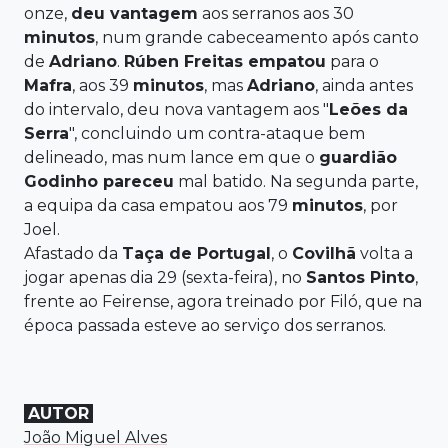
onze,
deu vantagem
aos serranos aos 30
minutos
, num grande cabeceamento após canto
de
Adriano
.
Rúben Freitas empatou
para o
Mafra
, aos 39
minutos
, mas
Adriano
, ainda antes
do intervalo, deu nova vantagem aos "
Leões da
Serra
", concluindo um contra-ataque bem
delineado, mas num lance em que o
guardião
Godinho pareceu
mal batido. Na segunda parte,
a equipa da casa empatou aos 79
minutos
, por
Joel.
Afastado da
Taça de Portugal
, o
Covilhã
volta a
jogar apenas dia 29 (sexta-feira), no
Santos Pinto
,
frente ao Feirense, agora treinado por Filó, que na
época passada esteve ao serviço dos serranos.
AUTOR
João Miguel Alves