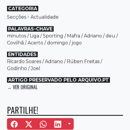
CATEGORIA
›
Secções
Actualidade
PALAVRAS-CHAVE
minutos
/
Liga
/
Sporting
/
Mafra
/
Adriano
/
deu
/
Covilhã
/
Acerto
/
domingo
/
jogo
ENTIDADES
Ricardo Soares
/
Adriano
/
Rúben Freitas
/
Godinho
/
Joel
ARTIGO PRESERVADO PELO ARQUIVO.PT
VER ORIGINAL
→
PARTILHE!
Mais Opções