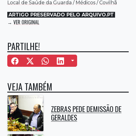
Local de Saúde da Guarda
/
Médicos
/
Covilhã
ARTIGO PRESERVADO PELO ARQUIVO.PT
VER ORIGINAL
→
PARTILHE!
Mais Opções
VEJA TAMBÉM
ZEBRAS PEDE DEMISSÃO DE
GERALDES