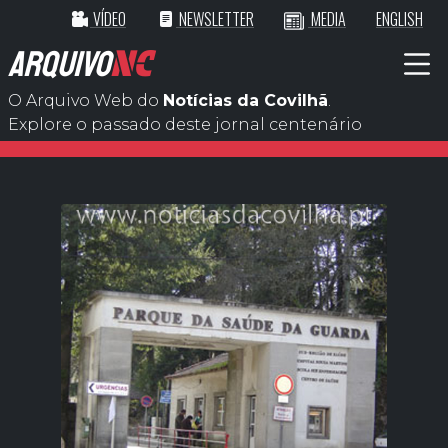
VÍDEO
NEWSLETTER
MEDIA
ENGLISH
ARQUIVO
NC
O Arquivo Web do
Notícias da Covilhã
.
Explore o passado deste jornal centenário