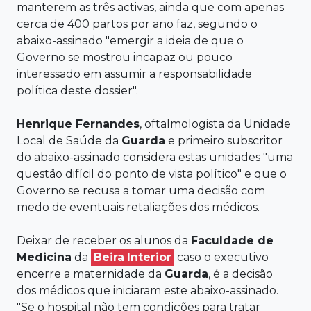
manterem as três activas, ainda que com apenas
cerca de 400 partos por ano faz, segundo o
abaixo-assinado "emergir a ideia de que o
Governo se mostrou incapaz ou pouco
interessado em assumir a responsabilidade
política deste dossier".
Henrique Fernandes
, oftalmologista da Unidade
Local de Saúde da
Guarda
e primeiro subscritor
do abaixo-assinado considera estas unidades "uma
questão difícil do ponto de vista político" e que o
Governo se recusa a tomar uma decisão com
medo de eventuais retaliações dos médicos.
Deixar de receber os alunos da
Faculdade de
Medicina
da
Beira
Interior
caso o executivo
encerre a maternidade da
Guarda
, é a decisão
dos médicos que iniciaram este abaixo-assinado.
"Se o hospital não tem condições para tratar