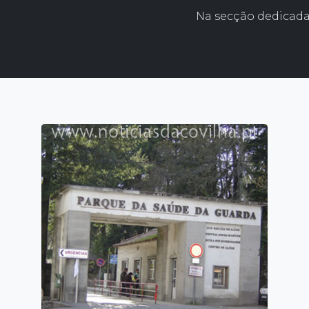
Na secção dedicada