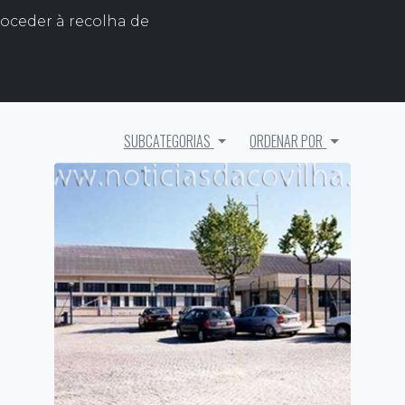
roceder à recolha de
SUBCATEGORIAS
ORDENAR POR