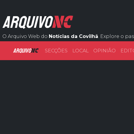
NC
ARQUIVO
O Arquivo Web do
Notícias da Covilhã
. Explore o pa
ARQUIVO
NC
SECÇÕES
LOCAL
OPINIÃO
EDIT