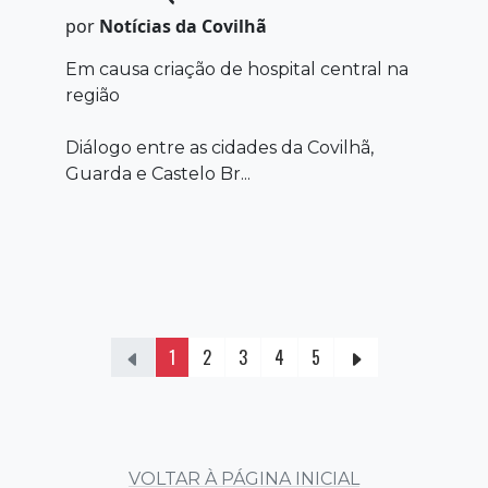
por
Notícias da Covilhã
Em causa criação de hospital central na
região
Diálogo entre as cidades da Covilhã,
Guarda e Castelo Br...
1
2
3
4
5
VOLTAR À PÁGINA INICIAL