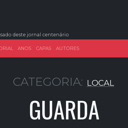
ssado deste jornal centenário
ORIAL
ANOS
CAPAS
AUTORES
CATEGORIA:
LOCAL
GUARDA