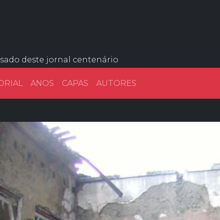
ssado deste jornal centenário
ORIAL
ANOS
CAPAS
AUTORES