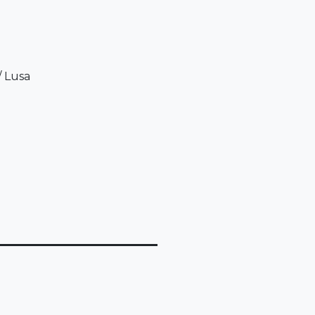
/
Lusa