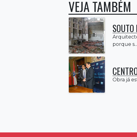
VEJA TAMBÉM
SOUTO 
Arquitecto
porque s..
CENTRO
Obra já es