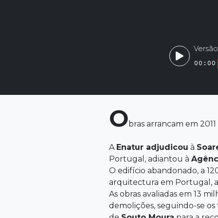
Versão
00:00
O
bras arrancam em 2011
A
Enatur adjudicou
à
Soar
Portugal, adiantou à
Agênc
O edifício abandonado, a 12
arquitectura em Portugal, 
As obras avaliadas em 13 mi
demolições, seguindo-se os 
de
Souto Moura
para a reco