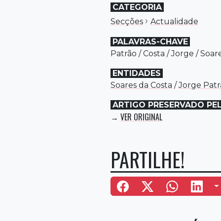
CATEGORIA
›
Secções
Actualidade
PALAVRAS-CHAVE
Patrão
/
Costa
/
Jorge
/
Soar
ENTIDADES
Soares da Costa
/
Jorge Patr
ARTIGO PRESERVADO PE
VER ORIGINAL
→
PARTILHE!
M