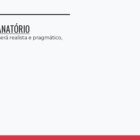
ANATÓRIO
rá realista e pragmático,