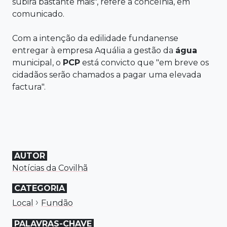
subirá bastante mais", refere a concelhia, em
comunicado.
Com a intenção da edilidade fundanense
entregar à empresa Aquália a gestão da
água
municipal, o
PCP
está convicto que "em breve os
cidadãos serão chamados a pagar uma elevada
factura".
AUTOR
Notícias da Covilhã
CATEGORIA
›
Local
Fundão
PALAVRAS-CHAVE