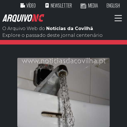
VÍDEO
NEWSLETTER
MEDIA
ENGLISH
ARQUIVO
NC
O Arquivo Web do
Notícias da Covilhã
.
Explore o passado deste jornal centenário