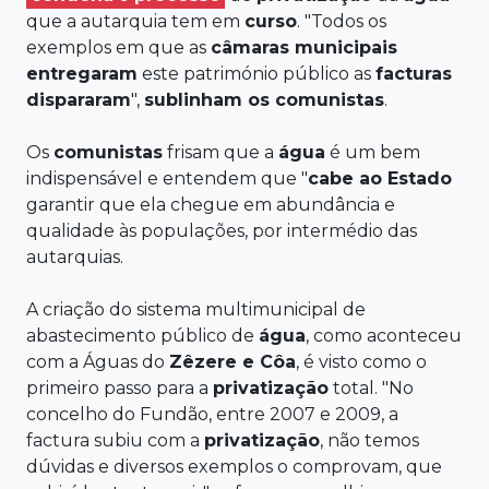
que a autarquia tem em
curso
. "Todos os
exemplos em que as
câmaras municipais
entregaram
este património público as
facturas
dispararam
",
sublinham os
comunistas
.
Os
comunistas
frisam que a
água
é um bem
indispensável e entendem que "
cabe ao Estado
garantir que ela chegue em abundância e
qualidade às populações, por intermédio das
autarquias.
A criação do sistema multimunicipal de
abastecimento público de
água
, como aconteceu
com a Águas do
Zêzere e Côa
, é visto como o
primeiro passo para a
privatização
total. "No
concelho do Fundão, entre 2007 e 2009, a
factura subiu com a
privatização
, não temos
dúvidas e diversos exemplos o comprovam, que