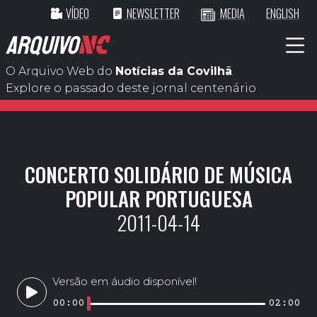
VÍDEO
NEWSLETTER
MEDIA
ENGLISH
ARQUIVO
NC
O Arquivo Web do
Notícias da Covilhã
.
Explore o passado deste jornal centenário
CONCERTO SOLIDÁRIO DE MÚSICA
POPULAR PORTUGUESA
2011-04-14
Versão em áudio disponível!
00:00
02:00