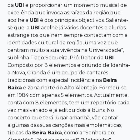
da
UBI
e proporcionar um momento musical de
excelência que invoca as raízes da região que
acolhe a
UBI
é dos principais objectivos. Saliente-
se que, a
UBI
acolhe já vários docentes e alunos
estrangeiros que nem sempre contactam com a
identidades cultural da região, uma vez que
centram muito a sua vivência na Universidade",
sublinha Tiago Sequeira, Pró-Reitor da
UBI
.
Composto por 8 elementos e oriundo de Idanha-
a-Nova, Ciranda é um grupo de cantares
tradicionais com especial incidência na
Beira
Baixa
e zona norte do Alto Alentejo. Formou-se
em 1984 com apenas 5 elementos. Actualmente,
conta com 8 elementos, tem um repertório cada
vez mais variado e já editou dois álbuns. No
concerto que terá lugar amanhã, vão cantar
algumas das suas canções mais emblemáticas,
típicas da
Beira Baixa
, como a "Senhora do