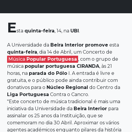
E
sta
quinta-feira
, 14, na
UBI
.
A Universidade da
Beira Interior
promove
esta
quinta-feira
, dia 14 de Abril, um Concerto de
Música
Popular
Portuguesa
, com o grupo de
música
popular
portuguesa CIRANDA
, às 21
horas, na
parada do Pólo
I. A entrada é livre e
gratuita, e o público pode ainda contribuir com
donativos para o
Núcleo Regional
do Centro da
Liga
Portuguesa
Contra o Cancro.
"Este concerto de música tradicional é mais uma
iniciativa da Universidade da
Beira Interior
para
assinalar os 25 anos da Instituição, que se
comemoram no dia 30 Abril. Aproximar os vários
agentes académicos enquanto pilares da história