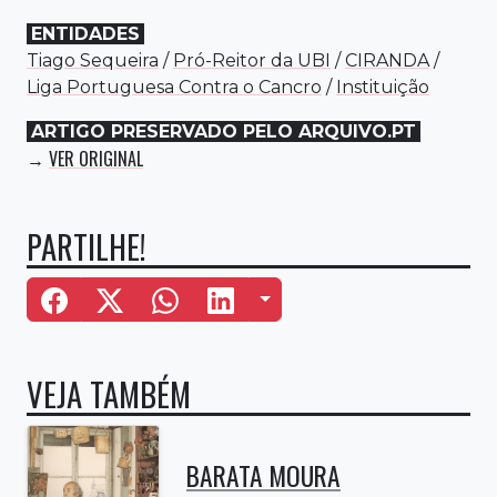
ENTIDADES
Tiago Sequeira
/
Pró-Reitor da UBI
/
CIRANDA
/
Liga Portuguesa Contra o Cancro
/
Instituição
ARTIGO PRESERVADO PELO ARQUIVO.PT
VER ORIGINAL
→
PARTILHE!
Mais Opções
VEJA TAMBÉM
BARATA MOURA