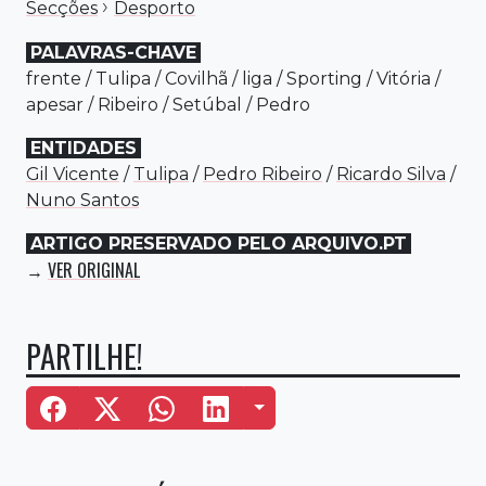
›
Secções
Desporto
PALAVRAS-CHAVE
frente
/
Tulipa
/
Covilhã
/
liga
/
Sporting
/
Vitória
/
apesar
/
Ribeiro
/
Setúbal
/
Pedro
ENTIDADES
Gil Vicente
/
Tulipa
/
Pedro Ribeiro
/
Ricardo Silva
/
Nuno Santos
ARTIGO PRESERVADO PELO ARQUIVO.PT
VER ORIGINAL
→
PARTILHE!
Mais Opções