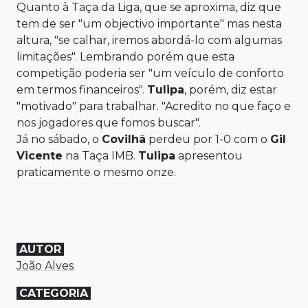
Quanto à Taça da Liga, que se aproxima, diz que
tem de ser "um objectivo importante" mas nesta
altura, "se calhar, iremos abordá-lo com algumas
limitações". Lembrando porém que esta
competição poderia ser "um veículo de conforto
em termos financeiros".
Tulipa
, porém, diz estar
"motivado" para trabalhar. "Acredito no que faço e
nos jogadores que fomos buscar".
Já no sábado, o
Covilhã
perdeu por 1-0 com o
Gil
Vicente
na Taça IMB.
Tulipa
apresentou
praticamente o mesmo onze.
AUTOR
João Alves
CATEGORIA