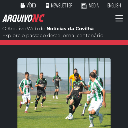
VÍDEO
NEWSLETTER
MEDIA
ENGLISH
ARQUIVO
NC
O Arquivo Web do
Notícias da Covilhã
.
Explore o passado deste jornal centenário