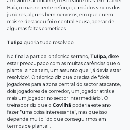
atrevido e acutilante, o estreante brasileiro Daniel
Baía, o mais recente reforço, e miúdos vindos dos
juniores, alguns bem nervosos, em que quem
mais se destacou foi o central Sousa, apesar de
algumas faltas cometidas.
Tulipa
queria tudo resolvido
No final a partida, o técnico serrano,
Tulipa
, disse
estar preocupado com as muitas carências que o
plantel ainda tem, um assunto que "já devia estar
resolvido". O técnico diz que precisa de "dois
jogadores para a zona central do sector atacante,
dois jogadores de corredor, um jogador atrás e
mais um jogador no sector intermediário". O
treinador diz que o
Covilhã
poderia este ano
fazer "uma coisa interessante", mas que isso
depende muito "do que conseguirmos em
termos de plantel".