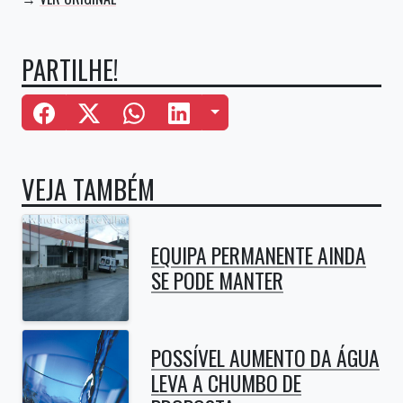
PARTILHE!
Mais Opções
VEJA TAMBÉM
EQUIPA PERMANENTE AINDA
SE PODE MANTER
POSSÍVEL AUMENTO DA ÁGUA
LEVA A CHUMBO DE