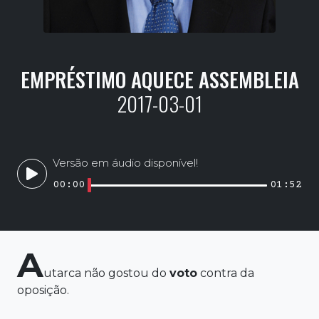
EMPRÉSTIMO AQUECE ASSEMBLEIA
2017-03-01
Versão em áudio disponível!
00:00
01:52
A
utarca não gostou do
voto
contra da
oposição.