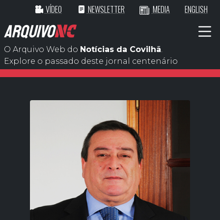
VÍDEO
NEWSLETTER
MEDIA
ENGLISH
ARQUIVO
NC
O Arquivo Web do
Notícias da Covilhã
.
Explore o passado deste jornal centenário