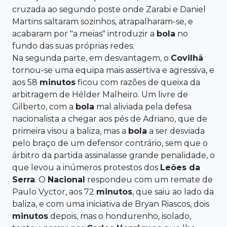
cruzada ao segundo poste onde Zarabi e Daniel
Martins saltaram sozinhos, atrapalharam-se, e
acabaram por "a meias" introduzir a
bola
no
fundo das suas próprias redes.
Na segunda parte, em desvantagem, o
Covilhã
tornou-se uma equipa mais assertiva e agressiva, e
aos 58
minutos
ficou com razões de queixa da
arbitragem de Hélder Malheiro. Um livre de
Gilberto, com a
bola
mal aliviada pela defesa
nacionalista a chegar aos pés de Adriano, que de
primeira visou a baliza, mas a
bola
a ser desviada
pelo braço de um defensor contrário, sem que o
árbitro da partida assinalasse grande penalidade, o
que levou a inúmeros protestos dos
Leões da
Serra
. O
Nacional
respondeu com um remate de
Paulo Vyctor, aos 72
minutos
, que saiu ao lado da
baliza, e com uma iniciativa de Bryan Riascos, dois
minutos
depois, mas o hondurenho, isolado,