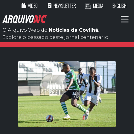
VÍDEO
NEWSLETTER
MEDIA
ENGLISH
ARQUIVO
NC
O Arquivo Web do
Notícias da Covilhã
.
Explore o passado deste jornal centenário