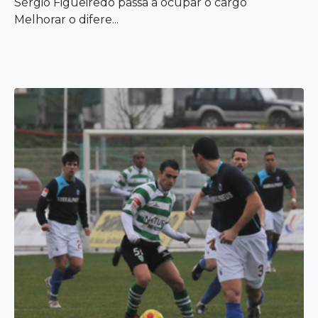
Sérgio Figueiredo passa a ocupar o cargo
Melhorar o difere...