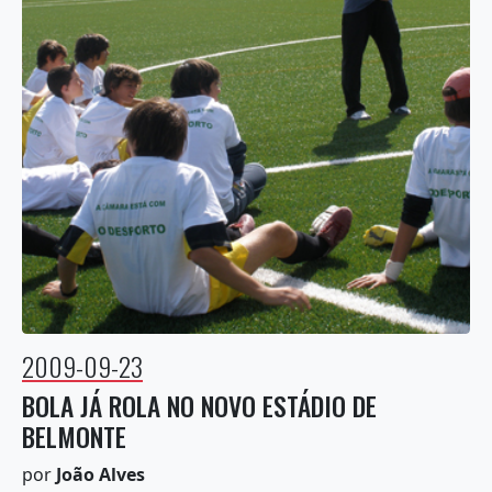
2009-09-23
BOLA JÁ ROLA NO NOVO ESTÁDIO DE
BELMONTE
por
João Alves