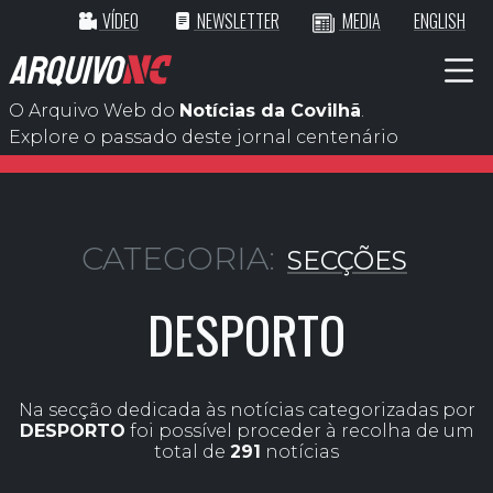
VÍDEO
NEWSLETTER
MEDIA
ENGLISH
ARQUIVO
NC
O Arquivo Web do
Notícias da Covilhã
.
Explore o passado deste jornal centenário
CATEGORIA:
SECÇÕES
DESPORTO
Na secção dedicada às notícias categorizadas por
DESPORTO
foi possível proceder à recolha de um
total de
291
notícias