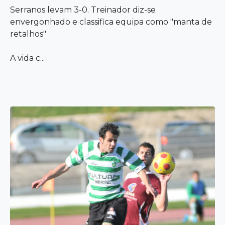
Serranos levam 3-0. Treinador diz-se
envergonhado e classifica equipa como "manta de
retalhos"
A vida c...